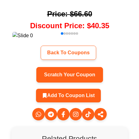
Price
:
$66.60
Discount Price
:
$40.35
Back To Coupons
Scratch Your Coupon
Add To Coupon List
Related Products