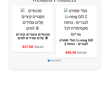
מכנסיים טקטיים קיציים
מכנסי עבודה גברים 2024
קלים עמידים למים 👖
חוט
נעלי ספורט Li-ning GO
2 לגברים - נוחות
$17.68
$36.83
מקסימלית לכל יום! 👟
$49.39
$70.55